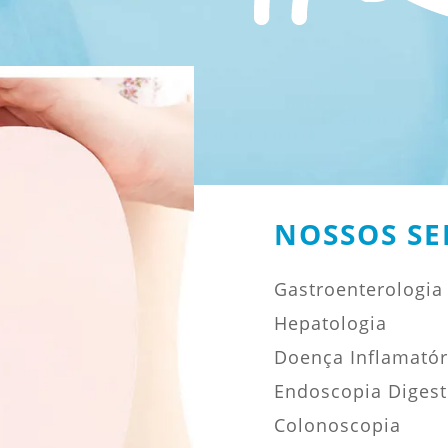
NOSSOS SE
Gastroenterologia
Hepatologia
Doença Inflamatóri
Endoscopia Digesti
Colonoscopia