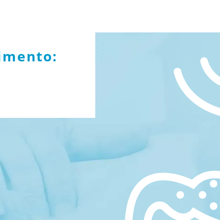
imento: