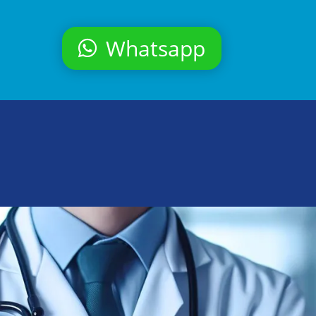
Whatsapp