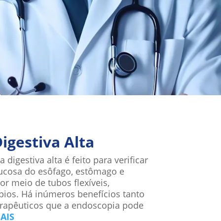
igestiva Alta
igestiva alta é feito para verificar
ucosa do esôfago, estômago e
or meio de tubos flexíveis,
os. Há inúmeros benefícios tanto
erapêuticos que a endoscopia pode
AIS