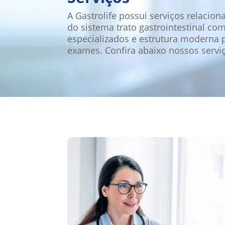
A Gastrolife possui serviços relacion
do sistema trato gastrointestinal c
especializados e estrutura moderna 
exames. Confira abaixo nossos servi