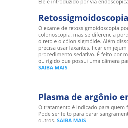
Ele é introduzido por via endoscópic
Retossigmoidoscopi
O exame de retossigmoidoscopia po
colonoscopia, mas se diferencia por
o reto e o cólon sigmóide. Além diss
precisa usar laxantes, ficar em jeju
procedimento sedativo. É feito por m
ou rígido que possui uma câmera pa
SAIBA MAIS
Plasma de argônio e
O tratamento é indicado para quem f
Pode ser feito para parar sangramento
outros.
SAIBA MAIS