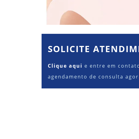
SOLICITE ATENDI
Clique aqui
e entre em contat
agendamento de consulta ago