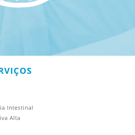
RVIÇOS
a Intestinal
va Alta