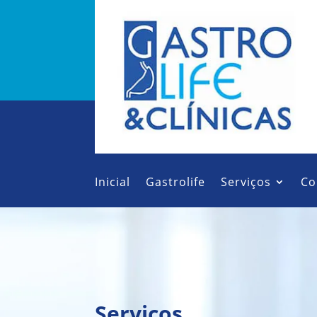
Inicial
Gastrolife
Serviços
Co
Serviços