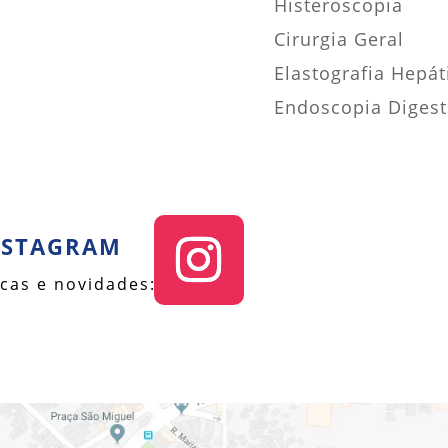
Histeroscopia
Cirurgia Geral
Elastografia Hepát
Endoscopia Digesti
NSTAGRAM
cas e novidades: